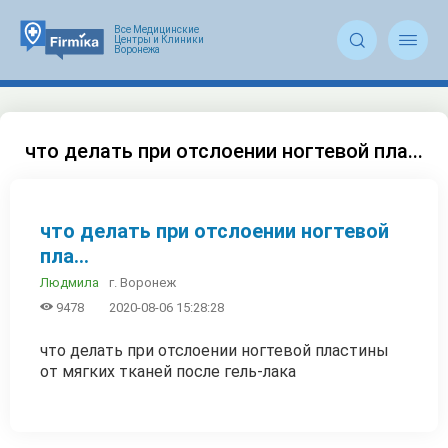


что делать при отслоении ногтевой пла...
что делать при отслоении ногтевой
пла...
г. Воронеж
Людмила

9478
2020-08-06 15:28:28
что делать при отслоении ногтевой пластины
от мягких тканей после гель-лака