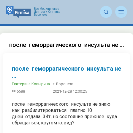


после геморрагического инсульта не ...
после геморрагического инсульта не
...
г. Воронеж
Екатерина Копырина

6588
2021-12-28 12:00:25
после геморрагического инсульта не знаю
как реабилитироваться платно 10
дней отдала 34т, но состояние прежнее куда
обращаться, кругом ковид?